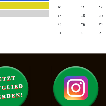
10
11
12
17
18
19
24
25
26
31
1
2