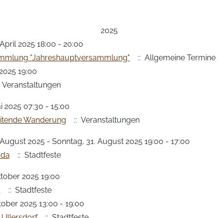
2025
April 2025 18:00 - 20:00
ammlung "Jahreshauptversammlung"
:: Allgemeine Termine
l 2025 19:00
 Veranstaltungen
i 2025 07:30 - 15:00
itende Wanderung
:: Veranstaltungen
 August 2025 - Sonntag, 31. August 2025 19:00 - 17:00
yda
:: Stadtfeste
tober 2025 19:00
J
:: Stadtfeste
tober 2025 13:00 - 19:00
 Ullersdorf
:: Stadtfeste