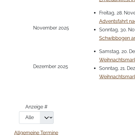
Freitag, 28. Nov
Adventsfahrt na
November 2025
Sonntag, 30. No
Schwibbogen a
Samstag, 20. De
Weihnachtsmark
Dezember 2025
Sonntag, 21. De
Weihnachtsmark
Limite der Paginierungsliste
Anzeige #
Allgemeine Termine