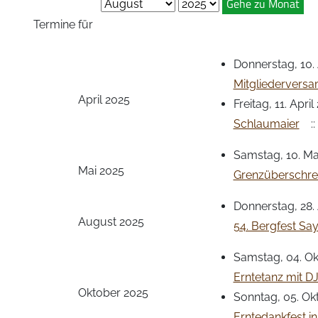
Gehe zu Monat
Termine für
Donnerstag, 10. 
Mitgliedervers
April 2025
Freitag, 11. Apri
Schlaumaier
::
Samstag, 10. Ma
Mai 2025
Grenzüberschre
Donnerstag, 28.
August 2025
54. Bergfest Sa
Samstag, 04. Ok
Erntetanz mit D
Oktober 2025
Sonntag, 05. Ok
Erntedankfest in